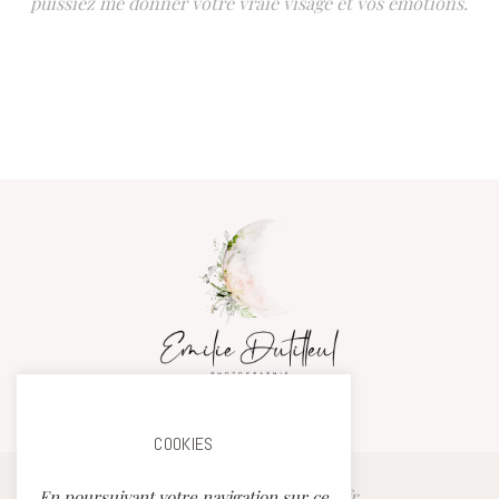
puissiez me donner votre vraie visage et vos émotions.
COOKIES
T. 06 95 03 65 17
e.passionnee59@hotmail.fr
En poursuivant votre navigation sur ce