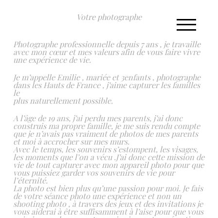
Votre photographe
Photographe professionnelle depuis 7 ans , je travaille
avec mon cœur et mes valeurs afin de vous faire vivre
une expérience de vie.
Je m’appelle Emilie , mariée et 3enfants , photographe
dans les Hauts de France , j’aime capturer les familles
le
plus naturellement possible.
A l’âge de 19 ans, j’ai perdu mes parents, j’ai donc
construis ma propre famille, je me suis rendu compte
que je n’avais pas vraiment de photos de mes parents
et moi à accrocher sur mes murs.
Avec le temps, les souvenirs s’estompent, les visages,
les moments que l’on a vécu .J’ai donc cette mission de
vie de tout capturer avec mon appareil photo pour que
vous puissiez garder vos souvenirs de vie pour
l’éternité.
La photo est bien plus qu’une passion pour moi. Je fais
de votre séance photo une expérience et non un
shooting photo , à travers des jeux et des invitations je
vous aiderai à être suffisamment à l’aise pour que vous