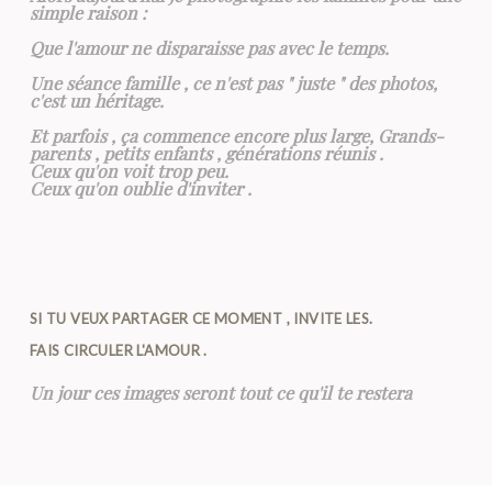
simple raison :
Que l'amour ne disparaisse pas avec le temps.
Une séance famille , ce n'est pas " juste " des photos,
c'est un héritage.
Et parfois , ça commence encore plus large, Grands-
parents , petits enfants , générations réunis .
Ceux qu'on voit trop peu.
Ceux qu'on oublie d'inviter .
SI TU VEUX PARTAGER CE MOMENT , INVITE LES.
FAIS CIRCULER L'AMOUR .
Un jour ces images seront tout ce qu'il te restera