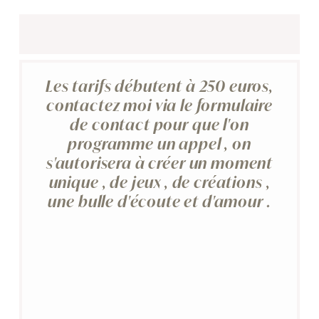
Les tarifs débutent à 250 euros,
contactez moi via le formulaire
de contact pour que l'on
programme un appel , on
s'autorisera à créer un moment
unique , de jeux , de créations ,
une bulle d'écoute et d'amour .