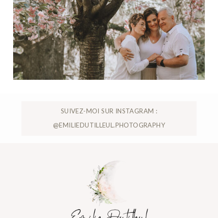
SUIVEZ-MOI SUR INSTAGRAM :
@EMILIEDUTILLEUL.PHOTOGRAPHY